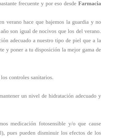
bastante frecuente y por eso desde
Farmacia
 en verano hace que bajemos la guardia y no
 año son igual de nocivos que los del verano.
ión adecuado a nuestro tipo de piel que a la
te y poner a tu disposición la mejor gama de
os controles sanitarios.
 mantener un nivel de hidratación adecuado y
mos medicación fotosensible y/o que cause
l), pues pueden disminuir los efectos de los