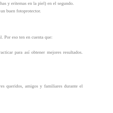
as y eritemas en la piel) en el segundo.
un buen fotoprotector.
l. Por eso ten en cuenta que:
racticar para así obtener mejores resultados.
res queridos, amigos y familiares durante el