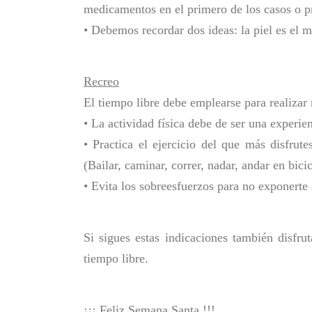
medicamentos en el primero de los casos o pr
• Debemos recordar dos ideas: la piel es el 
Recreo
El tiempo libre debe emplearse para realizar 
• La actividad física debe de ser una experien
• Practica el ejercicio del que más disfrute
(Bailar, caminar, correr, nadar, andar en bicic
• Evita los sobreesfuerzos para no exponerte 
Si sigues estas indicaciones también disfru
tiempo libre.
¡¡¡ Feliz Semana Santa !!!