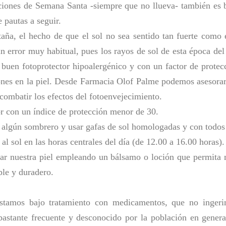
aciones de Semana Santa -siempre que no llueva- también es 
 pautas a seguir.
aña, el hecho de que el sol no sea sentido tan fuerte como
 error muy habitual, pues los rayos de sol de esta época del
 buen fotoprotector hipoalergénico y con un factor de protecc
nes en la piel. Desde Farmacia Olof Palme podemos asesorar
combatir los efectos del fotoenvejecimiento.
r con un índice de protección menor de 30.
algún sombrero y usar gafas de sol homologadas y con todos l
al sol en las horas centrales del día (de 12.00 a 16.00 horas).
tar nuestra piel empleando un bálsamo o loción que permita
ble y duradero.
stamos bajo tratamiento con medicamentos, que no ingeri
 bastante frecuente y desconocido por la población en genera