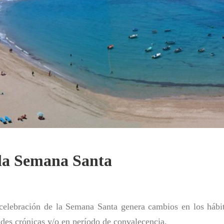
la Semana Santa
 celebración de la Semana Santa genera cambios en los hábi
des crónicas y/o en período de convalecencia.