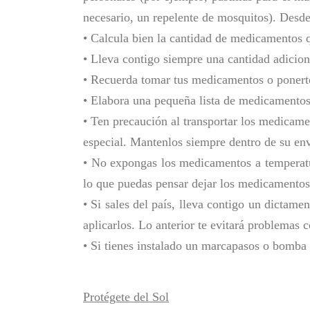
necesario, un repelente de mosquitos). Desd
• Calcula bien la cantidad de medicamentos qu
• Lleva contigo siempre una cantidad adicion
• Recuerda tomar tus medicamentos o ponerte
• Elabora una pequeña lista de medicamentos 
• Ten precaución al transportar los medicame
especial. Mantenlos siempre dentro de su en
• No expongas los medicamentos a temperatur
lo que puedas pensar dejar los medicamentos 
• Si sales del país, lleva contigo un dictam
aplicarlos. Lo anterior te evitará problemas c
• Si tienes instalado un marcapasos o bomba d
Protégete del Sol