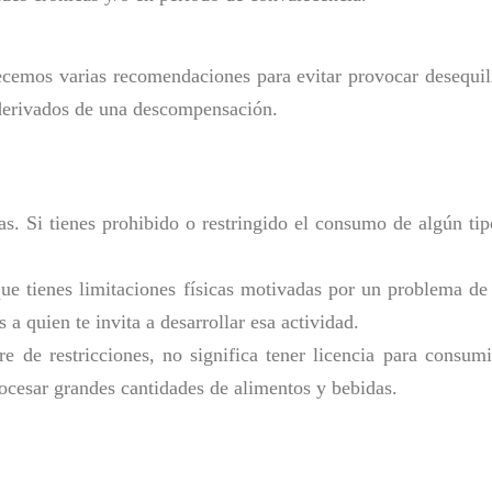
ecemos varias recomendaciones para evitar provocar desequilib
derivados de una descompensación.
tas. Si tienes prohibido o restringido el consumo de algún tipo
 que tienes limitaciones físicas motivadas por un problema de
 a quien te invita a desarrollar esa actividad.
bre de restricciones, no significa tener licencia para cons
rocesar grandes cantidades de alimentos y bebidas.