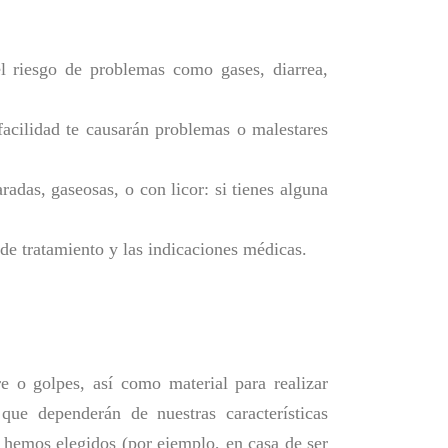
el riesgo de problemas como gases, diarrea,
acilidad te causarán problemas o malestares
das, gaseosas, o con licor: si tienes alguna
e tratamiento y las indicaciones médicas.
re o golpes, así como material para realizar
ue dependerán de nuestras características
e hemos elegidos (por ejemplo, en casa de ser