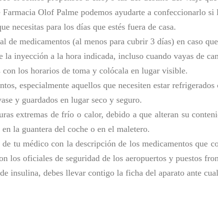
e Farmacia Olof Palme podemos ayudarte a confeccionarlo si l
e necesitas para los días que estés fuera de casa.
al de medicamentos (al menos para cubrir 3 días) en caso que
 la inyección a la hora indicada, incluso cuando vayas de ca
con los horarios de toma y colócala en lugar visible.
ntos, especialmente aquellos que necesiten estar refrigerados 
vase y guardados en lugar seco y seguro.
as extremas de frío o calor, debido a que alteran su conteni
en la guantera del coche o en el maletero.
en de tu médico con la descripción de los medicamentos que co
on los oficiales de seguridad de los aeropuertos y puestos fron
e insulina, debes llevar contigo la ficha del aparato ante cua