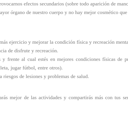
ovocarnos efectos secundarios (sobre todo aparición de manch
mayor órgano de nuestro cuerpo y no hay mejor cosmético que 
más ejercicio y mejorar la condición física y recreación menta
cia de disfrute y recreación.
s y frente al cual estés en mejores condiciones físicas de p
leta, jugar fútbol, entre otros).
a riesgos de lesiones y problemas de salud.
tarás mejor de las actividades y compartirás más con tus se