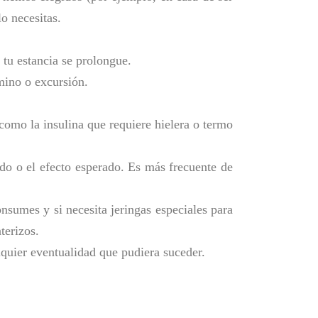
o necesitas.
 tu estancia se prolongue.
mino o excursión.
como la insulina que requiere hielera o termo
do o el efecto esperado. Es más frecuente de
nsumes y si necesita jeringas especiales para
terizos.
lquier eventualidad que pudiera suceder.