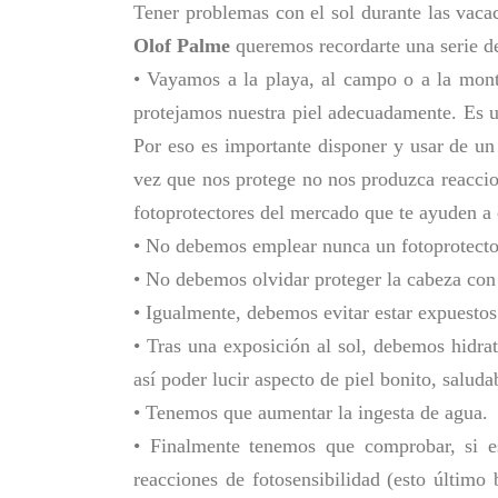
Tener problemas con el sol durante las vac
Olof Palme
queremos recordarte una serie de
• Vayamos a la playa, al campo o a la mont
protejamos nuestra piel adecuadamente. Es un
Por eso es importante disponer y usar de un
vez que nos protege no nos produzca reaccio
fotoprotectores del mercado que te ayuden a 
• No debemos emplear nunca un fotoprotecto
• No debemos olvidar proteger la cabeza con 
• Igualmente, debemos evitar estar expuestos 
• Tras una exposición al sol, debemos hidra
así poder lucir aspecto de piel bonito, saluda
• Tenemos que aumentar la ingesta de agua.
• Finalmente tenemos que comprobar, si e
reacciones de fotosensibilidad (esto último