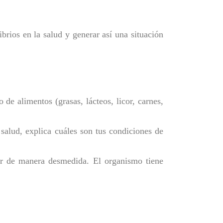
rios en la salud y generar así una situación
 de alimentos (grasas, lácteos, licor, carnes,
 salud, explica cuáles son tus condiciones de
umir de manera desmedida. El organismo tiene