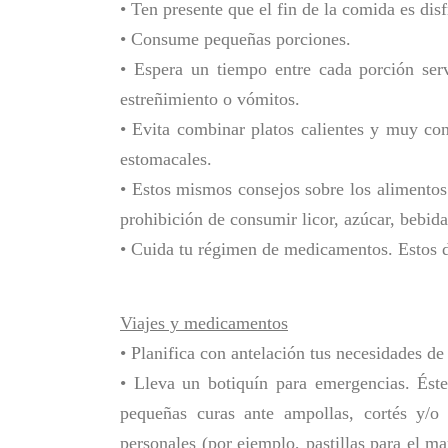
• Ten presente que el fin de la comida es dis
• Consume pequeñas porciones.
• Espera un tiempo entre cada porción serv
estreñimiento o vómitos.
• Evita combinar platos calientes y muy co
estomacales.
• Estos mismos consejos sobre los alimentos
prohibición de consumir licor, azúcar, bebida
• Cuida tu régimen de medicamentos. Estos d
Viajes y medicamentos
• Planifica con antelación tus necesidades d
• Lleva un botiquín para emergencias. Éste 
pequeñas curas ante ampollas, cortés y/o 
personales (por ejemplo, pastillas para el m