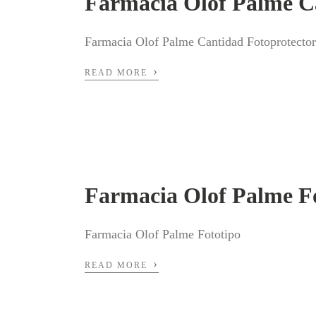
Farmacia Olof Palme C
Farmacia Olof Palme Cantidad Fotoprotector
›
READ MORE
Farmacia Olof Palme F
Farmacia Olof Palme Fototipo
›
READ MORE