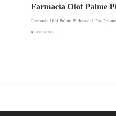
Farmacia Olof Palme Pi
Farmacia Olof Palme Pildora del Dia Despu
›
READ MORE