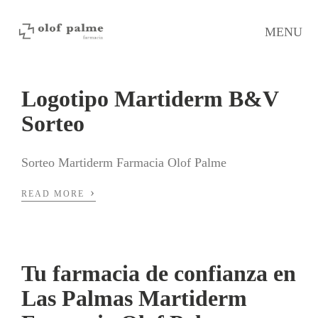
MENU
Logotipo Martiderm B&V
Sorteo
Sorteo Martiderm Farmacia Olof Palme
›
READ MORE
Tu farmacia de confianza en
Las Palmas Martiderm