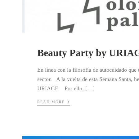
Beauty Party by URIAG
En línea con la filosofía de autocuidado que
sector. A la vuelta de esta Semana Santa, h
URIAGE. Por ello, […]
›
READ MORE