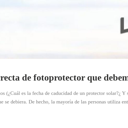
rrecta de fotoprotector que debe
s (¿Cuál es la fecha de caducidad de un protector solar?¿ Y si
e se debiera. De hecho, la mayoría de las personas utiliza ent