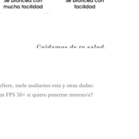
iere, suele asaltarnos esta y otras dudas:
ho un FPS 50+ si quiero ponerme moreno/a?