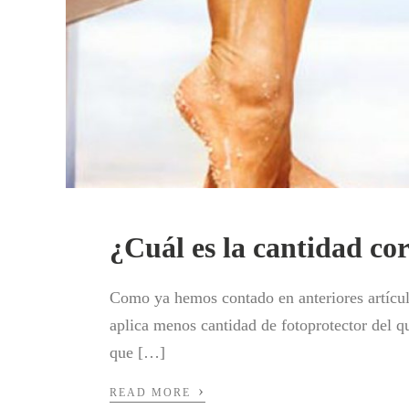
¿Cuál es la cantidad co
Como ya hemos contado en anteriores artículo
aplica menos cantidad de fotoprotector del qu
que […]
›
READ MORE