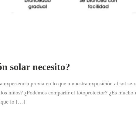
n solar necesito?
xperiencia previa en lo que a nuestra exposición al sol se ref
¿Y los niños? ¿Podemos compartir el fotoprotector? ¿Es muc
 que lo […]