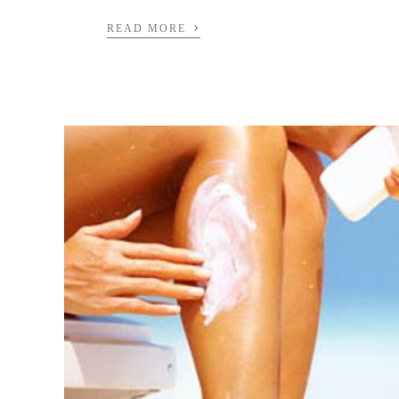
›
READ MORE