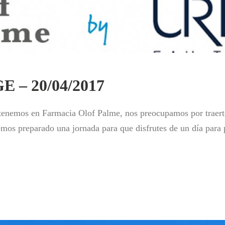
E – 20/04/2017
 tenemos en Farmacia Olof Palme, nos preocupamos por traerte
emos preparado una jornada para que disfrutes de un día para